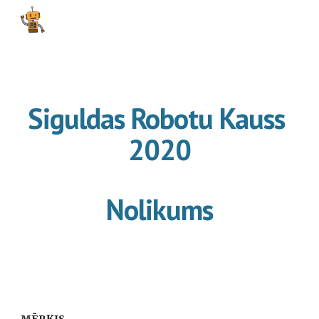
Skip to main content
Skip to navigation
Siguldas Robotu Kauss 
2020
Nolikums