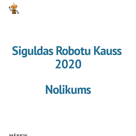
Skip to main content
Skip to navigation
Siguldas Robotu Kauss 
2020
Nolikums